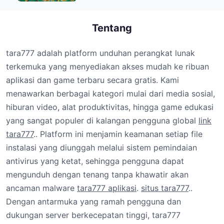
Tentang
tara777 adalah platform unduhan perangkat lunak
terkemuka yang menyediakan akses mudah ke ribuan
aplikasi dan game terbaru secara gratis. Kami
menawarkan berbagai kategori mulai dari media sosial,
hiburan video, alat produktivitas, hingga game edukasi
yang sangat populer di kalangan pengguna global
link
tara777
.. Platform ini menjamin keamanan setiap file
instalasi yang diunggah melalui sistem pemindaian
antivirus yang ketat, sehingga pengguna dapat
mengunduh dengan tenang tanpa khawatir akan
ancaman malware
tara777 aplikasi
.
situs tara777
..
Dengan antarmuka yang ramah pengguna dan
dukungan server berkecepatan tinggi, tara777