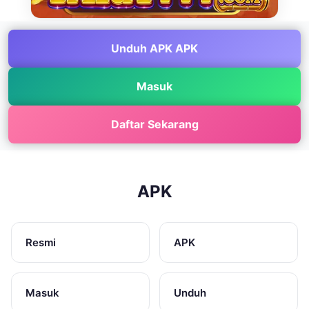
Unduh APK APK
Masuk
Daftar Sekarang
APK
Resmi
APK
Masuk
Unduh