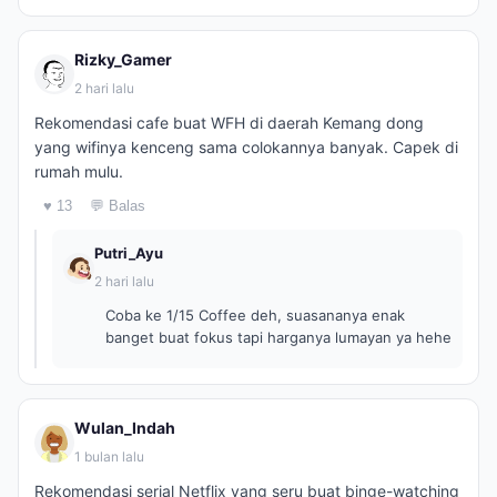
Rizky_Gamer
2 hari lalu
Rekomendasi cafe buat WFH di daerah Kemang dong
yang wifinya kenceng sama colokannya banyak. Capek di
rumah mulu.
♥ 13
💬 Balas
Putri_Ayu
2 hari lalu
Coba ke 1/15 Coffee deh, suasananya enak
banget buat fokus tapi harganya lumayan ya hehe
Wulan_Indah
1 bulan lalu
Rekomendasi serial Netflix yang seru buat binge-watching