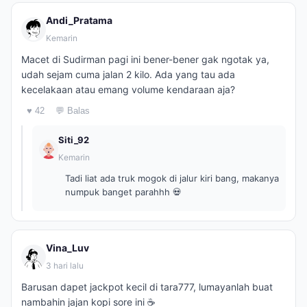
Andi_Pratama
Kemarin
Macet di Sudirman pagi ini bener-bener gak ngotak ya,
udah sejam cuma jalan 2 kilo. Ada yang tau ada
kecelakaan atau emang volume kendaraan aja?
♥ 42
💬 Balas
Siti_92
Kemarin
Tadi liat ada truk mogok di jalur kiri bang, makanya
numpuk banget parahhh 💀
Vina_Luv
3 hari lalu
Barusan dapet jackpot kecil di tara777, lumayanlah buat
nambahin jajan kopi sore ini ☕