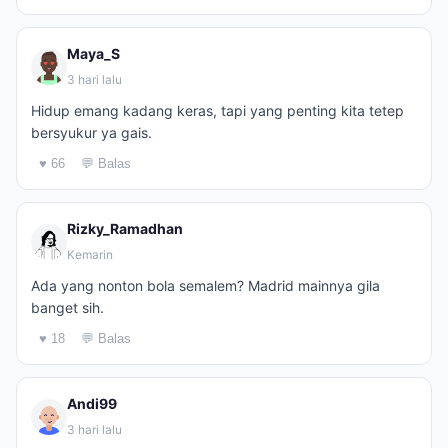
Maya_S
3 hari lalu
Hidup emang kadang keras, tapi yang penting kita tetep
bersyukur ya gais.
♥ 66
💬 Balas
Rizky_Ramadhan
Kemarin
Ada yang nonton bola semalem? Madrid mainnya gila
banget sih.
♥ 18
💬 Balas
Andi99
3 hari lalu