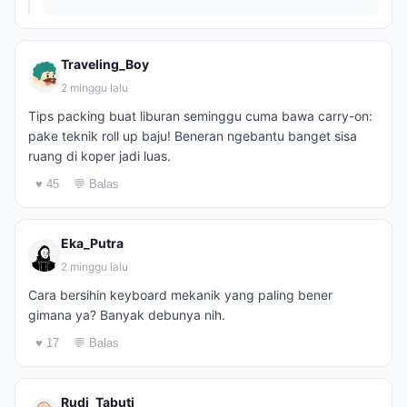
Traveling_Boy
2 minggu lalu
Tips packing buat liburan seminggu cuma bawa carry-on:
pake teknik roll up baju! Beneran ngebantu banget sisa
ruang di koper jadi luas.
♥ 45
💬 Balas
Eka_Putra
2 minggu lalu
Cara bersihin keyboard mekanik yang paling bener
gimana ya? Banyak debunya nih.
♥ 17
💬 Balas
Rudi_Tabuti