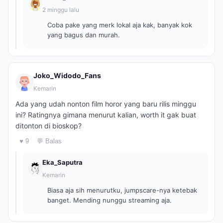
2 minggu lalu
Coba pake yang merk lokal aja kak, banyak kok
yang bagus dan murah.
Joko_Widodo_Fans
Kemarin
Ada yang udah nonton film horor yang baru rilis minggu
ini? Ratingnya gimana menurut kalian, worth it gak buat
ditonton di bioskop?
♥ 9
💬 Balas
Eka_Saputra
Kemarin
Biasa aja sih menurutku, jumpscare-nya ketebak
banget. Mending nunggu streaming aja.