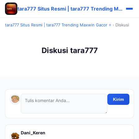
tara777 Situs Resmi | tara777 Trending Maxwin Gacor ⭐
tara777 Situs Resmi | tara777 Trending Maxwin Gacor ⭐
›
Diskusi
Diskusi tara777
Kirim
Dani_Keren