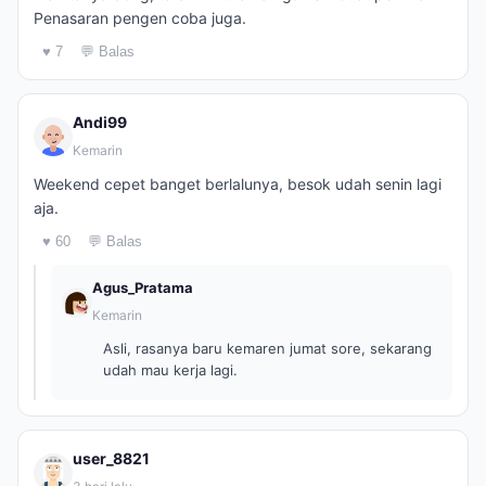
Penasaran pengen coba juga.
♥ 7
💬 Balas
Andi99
Kemarin
Weekend cepet banget berlalunya, besok udah senin lagi
aja.
♥ 60
💬 Balas
Agus_Pratama
Kemarin
Asli, rasanya baru kemaren jumat sore, sekarang
udah mau kerja lagi.
user_8821