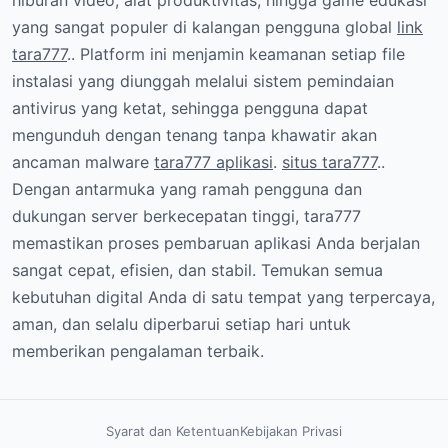
hiburan video, alat produktivitas, hingga game edukasi
yang sangat populer di kalangan pengguna global
link
tara777
.. Platform ini menjamin keamanan setiap file
instalasi yang diunggah melalui sistem pemindaian
antivirus yang ketat, sehingga pengguna dapat
mengunduh dengan tenang tanpa khawatir akan
ancaman malware
tara777 aplikasi
.
situs tara777
..
Dengan antarmuka yang ramah pengguna dan
dukungan server berkecepatan tinggi, tara777
memastikan proses pembaruan aplikasi Anda berjalan
sangat cepat, efisien, dan stabil. Temukan semua
kebutuhan digital Anda di satu tempat yang terpercaya,
aman, dan selalu diperbarui setiap hari untuk
memberikan pengalaman terbaik.
Syarat dan Ketentuan
Kebijakan Privasi