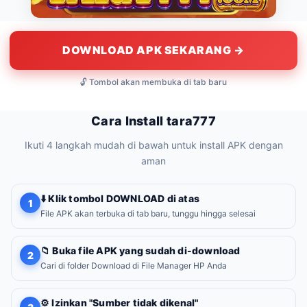
DOWNLOAD APK SEKARANG →
🔓 Tombol akan membuka di tab baru
Cara Install tara777
Ikuti 4 langkah mudah di bawah untuk install APK dengan
aman
⬇️ Klik tombol DOWNLOAD di atas
1
File APK akan terbuka di tab baru, tunggu hingga selesai
📁 Buka file APK yang sudah di-download
2
Cari di folder Download di File Manager HP Anda
⚙️ Izinkan "Sumber tidak dikenal"