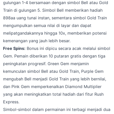
gulungan 1-4 bersamaan dengan simbol Bell atau Gold
Train di gulungan 5. Simbol Bell memberikan hadiah
898aa uang tunai instan, sementara simbol Gold Train
mengumpulkan semua nilai di layar dan dapat
melipatgandakannya hingga 10x, memberikan potensi
kemenangan yang jauh lebih besar.
Free Spins:
Bonus ini dipicu secara acak melalui simbol
Gem. Pemain diberikan 10 putaran gratis dengan tiga
peningkatan progresif. Green Gem menjamin
kemunculan simbol Bell atau Gold Train, Purple Gem
mengubah Bell menjadi Gold Train yang lebih bernilai,
dan Pink Gem memperkenalkan Diamond Multiplier
yang akan meningkatkan total hadiah dari fitur Rush
Express.
Simbol-simbol dalam permainan ini terbagi menjadi dua